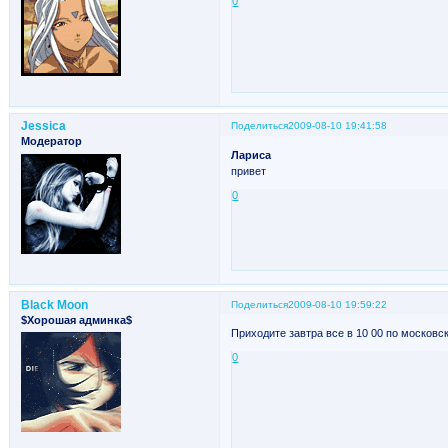
0
Jessica
Поделиться
2009-08-10 19:41:58
Модератор
Лариса
привет
0
Black Moon
Поделиться
2009-08-10 19:59:22
$Хорошая админка$
Приходите завтра все в 10 00 по московс
0