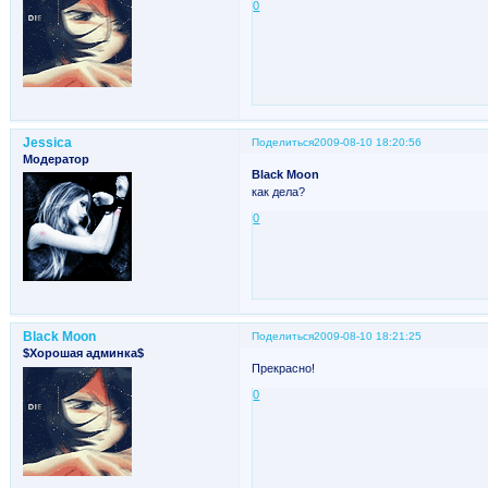
0
Jessica
Поделиться
2009-08-10 18:20:56
Модератор
Black Moon
как дела?
0
Black Moon
Поделиться
2009-08-10 18:21:25
$Хорошая админка$
Прекрасно!
0