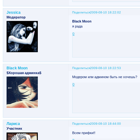
Jessica
Поделиться
2009-08-10 18:22:02
Модератор
Black Moon
я рада
0
Black Moon
Поделиться
2009-08-10 18:22:53
$Хорошая админка$
Модером или админом быть не хочешь?
0
Лариса
Поделиться
2009-08-10 18:44:00
Участник
Всем прифки!!