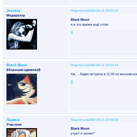
Jessica
Поделиться
2009-08-10 20:01:25
Модератор
Black Moon
я в это время ещё сплю
0
Black Moon
Поделиться
2009-08-10 20:04:45
$Хорошая админка$
Хм.... Ладно встреча в 11 00 по московско
0
Лариса
Поделиться
2009-08-10 20:08:00
Участник
Black Moon
утра? и зачем?