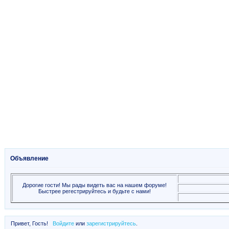
Объявление
Дорогие гости! Мы рады видеть вас на нашем форуме!
Быстрее регестрируйтесь и будьте с нами!
Привет, Гость!
Войдите
или
зарегистрируйтесь
.