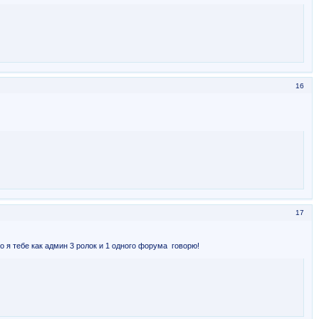
16
17
о я тебе как админ 3 ролок и 1 одного форума говорю!