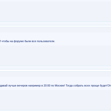
 И чтобы на форуме были все пользователи.
ь давай лучше вечеров например в 20:00 по Москве! Тогда собрать всех проще будет!Эт