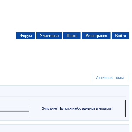
Форум
Участники
Поиск
Регистрация
Войти
Активные темы
Внимание! Начался набор админов и модеров!