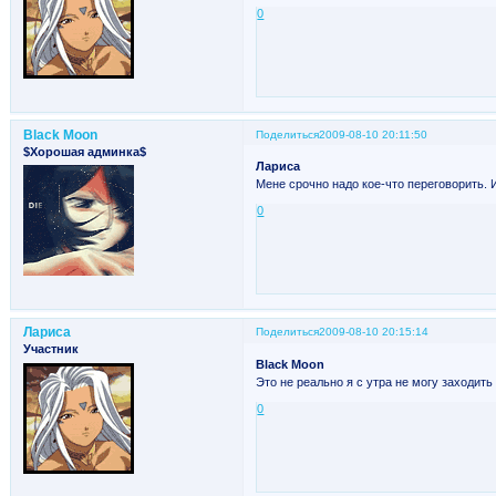
0
Black Moon
Поделиться
2009-08-10 20:11:50
$Хорошая админка$
Лариса
Мене срочно надо кое-что переговорить.
0
Лариса
Поделиться
2009-08-10 20:15:14
Участник
Black Moon
Это не реально я с утра не могу заходит
0